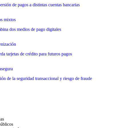
ersión de pagos a distintas cuentas bancarias
s mixtos
ina dos medios de pago digitales
nización
da tarjetas de crédito para futuros pagos
asegura
ión de la seguridad transaccional y riesgo de fraude
vas
públicos