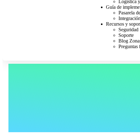
Logística 
Guía de impleme
Pasarela d
Integració
Recursos y sopor
Seguridad
Soporte
Blog Zona
Preguntas 