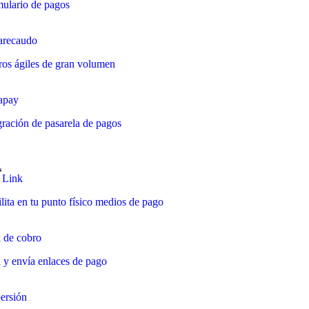
ulario de pagos
arecaudo
os ágiles de gran volumen
apay
gración de pasarela de pagos
s
 Link
lita en tu punto físico medios de pago
 de cobro
 y envía enlaces de pago
ersión