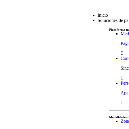
Inicio
Soluciones de p
Plataforma mu
Medi
Pago
Conc
Sinc
Pers
Apar
Modalidades 
Zon