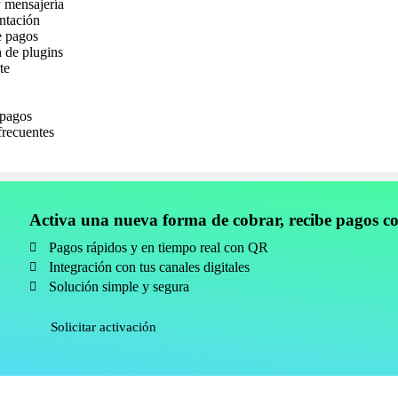
y mensajería
ntación
e pagos
n de plugins
te
pagos
frecuentes
Activa una nueva forma de cobrar, recibe pagos c
Pagos rápidos y en tiempo real con QR
Integración con tus canales digitales
Solución simple y segura
Solicitar activación