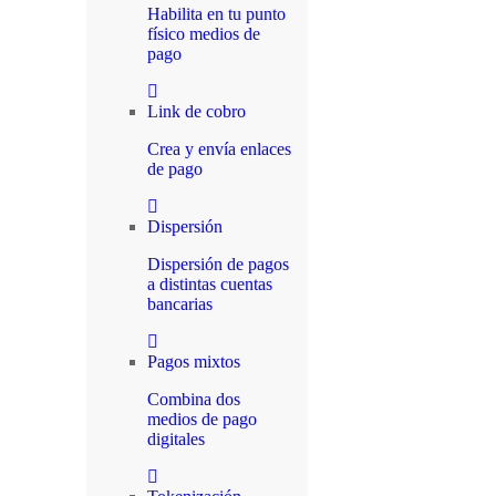
Habilita en tu punto
físico medios de
pago
Link de cobro
Crea y envía enlaces
de pago
Dispersión
Dispersión de pagos
a distintas cuentas
bancarias
Pagos mixtos
Combina dos
medios de pago
digitales