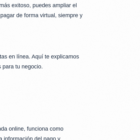
 más exitoso, puedes ampliar el
 pagar de forma virtual, siempre y
as en línea. Aquí te explicamos
 para tu negocio.
enda online, funciona como
la información del pago y