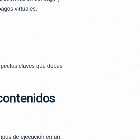
agos virtuales.
aspectos claves que debes
 contenidos
empos de ejecución en un