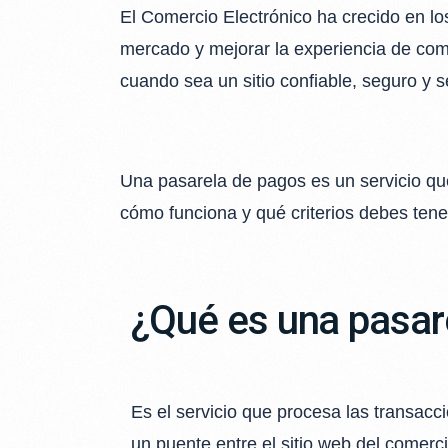
El Comercio Electrónico ha crecido en los
mercado y mejorar la experiencia de compr
cuando sea un sitio confiable, seguro y se
Una pasarela de pagos es un servicio que
cómo funciona y qué criterios debes ten
¿Qué es una pasar
Es el servicio que procesa las transacc
un puente entre el sitio web del comerci