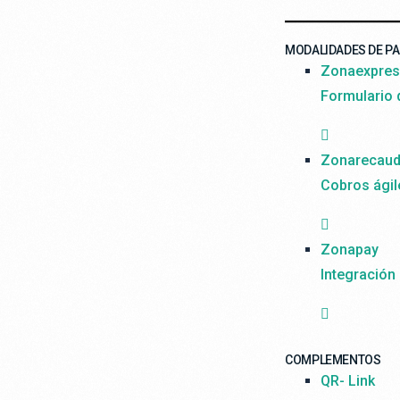
MODALIDADES DE P
Zonaexpre
Formulario
Zonarecau
Cobros ágil
Zonapay
Integración
COMPLEMENTOS
QR- Link