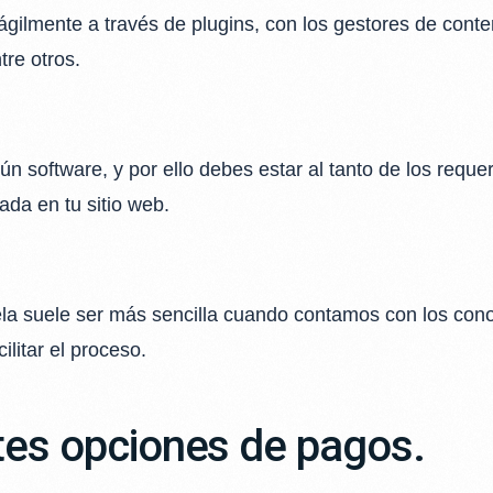
ágilmente a través de plugins, con los gestores de cont
re otros.
n software, y por ello debes estar al tanto de los reque
ada en tu sitio web.
ela suele ser más sencilla cuando contamos con los cono
ilitar el proceso.
ntes opciones de pagos.