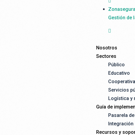
Zonasegur
Gestión de 
Nosotros
Sectores
Público
Educativo
Cooperativ
Servicios p
Logística y
Guía de implemen
Pasarela d
Integración
Recursos y sopor