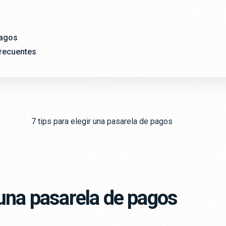
agos
recuentes
 una pasarela de pagos