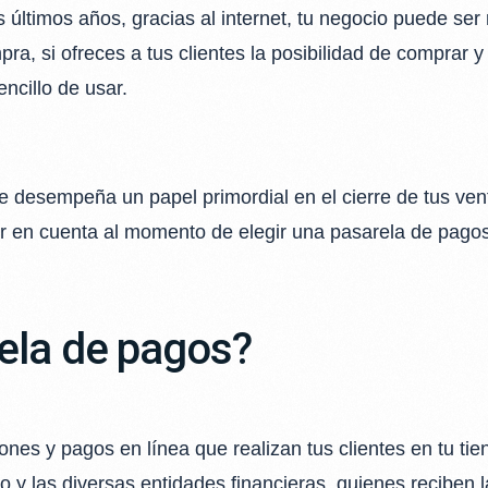
 últimos años, gracias al internet, tu negocio puede ser
a, si ofreces a tus clientes la posibilidad de comprar y
ncillo de usar.
 desempeña un papel primordial en el cierre de tus vent
er en cuenta al momento de elegir una pasarela de pagos
ela de pagos?
iones y pagos en línea que realizan tus clientes en tu ti
o y las diversas entidades financieras, quienes reciben 