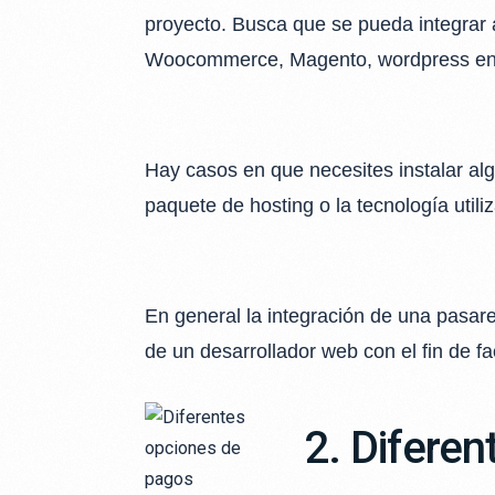
proyecto. Busca que se pueda integrar 
Woocommerce, Magento, wordpress ent
Hay casos en que necesites instalar algú
paquete de hosting o la tecnología utiliz
En general la integración de una pasar
de un desarrollador web con el fin de fac
2. Difere