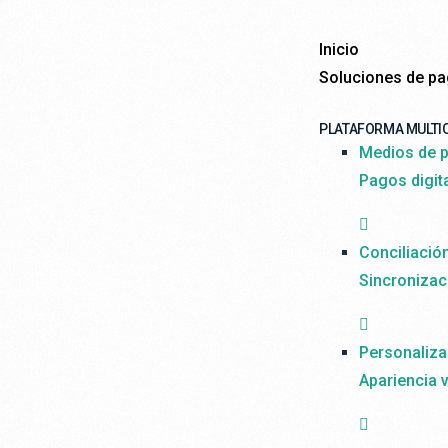
Inicio
Soluciones de p
PLATAFORMA MULTI
Medios de p
Pagos digit
Conciliació
Sincronizac
Personaliza
Apariencia v