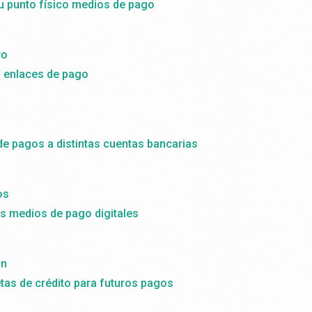
tu punto físico medios de pago
ro
a enlaces de pago
de pagos a distintas cuentas bancarias
os
 medios de pago digitales
ón
etas de crédito para futuros pagos