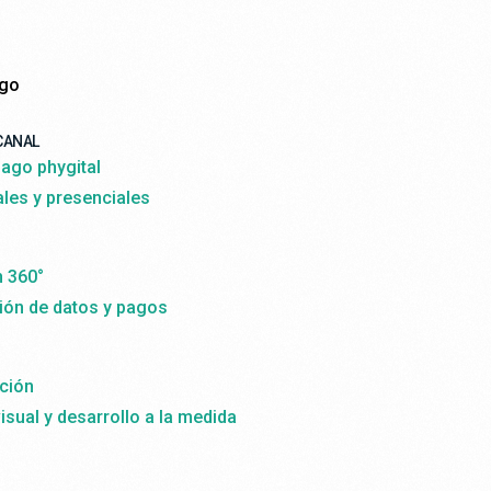
ago
CANAL
ago phygital
ales y presenciales
n 360°
ión de datos y pagos
ción
isual y desarrollo a la medida