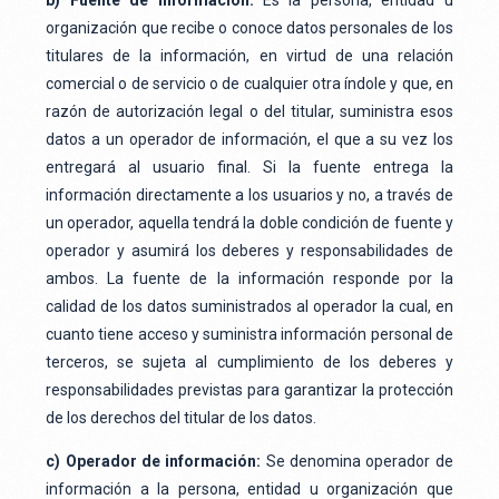
b) Fuente de información:
Es la persona, entidad u
organización que recibe o conoce datos personales de los
titulares de la información, en virtud de una relación
comercial o de servicio o de cualquier otra índole y que, en
razón de autorización legal o del titular, suministra esos
datos a un operador de información, el que a su vez los
entregará al usuario final. Si la fuente entrega la
información directamente a los usuarios y no, a través de
un operador, aquella tendrá la doble condición de fuente y
operador y asumirá los deberes y responsabilidades de
ambos. La fuente de la información responde por la
calidad de los datos suministrados al operador la cual, en
cuanto tiene acceso y suministra información personal de
terceros, se sujeta al cumplimiento de los deberes y
responsabilidades previstas para garantizar la protección
de los derechos del titular de los datos.
c) Operador de información:
Se denomina operador de
información a la persona, entidad u organización que