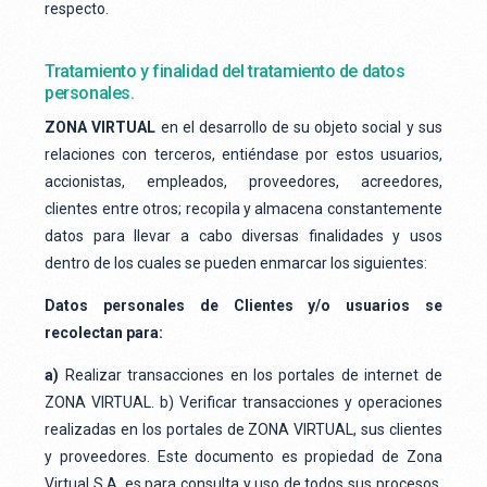
respecto.
Tratamiento y finalidad del tratamiento de datos
personales.
ZONA VIRTUAL
en el desarrollo de su objeto social y sus
relaciones con terceros, entiéndase por estos usuarios,
accionistas, empleados, proveedores, acreedores,
clientes entre otros; recopila y almacena constantemente
datos para llevar a cabo diversas finalidades y usos
dentro de los cuales se pueden enmarcar los siguientes:
Datos personales de Clientes y/o usuarios se
recolectan para:
a)
Realizar transacciones en los portales de internet de
ZONA VIRTUAL. b) Verificar transacciones y operaciones
realizadas en los portales de ZONA VIRTUAL, sus clientes
y proveedores. Este documento es propiedad de Zona
Virtual S.A, es para consulta y uso de todos sus procesos.