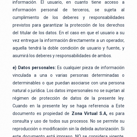
información. El usuario, en cuanto tiene acceso a
información personal de terceros, se sujeta al
cumplimiento de los deberes y responsabilidades
previstos para garantizar la protección de los derechos
del titular de los datos. En el caso en que el usuario a su
vez entregue la información directamente a un operador,
aquella tendrá la doble condición de usuario y fuente, y
asumirá los deberes y responsabilidades de ambos.
e) Datos personales:
Es cualquier pieza de información
vinculada a una o varias personas determinadas o
determinables o que puedan asociarse con una persona
natural o jurídica. Los datos impersonales no se sujetan al
régimen de protección de datos de la presente ley.
Cuando en la presente ley se haga referencia a Este
documento es propiedad de
Zona Virtual S.A,
es para
consulta y uso de todos sus procesos. No se permite su
reproducción o modificación sin la debida autorización. Si
este documento está impreso, NO se considera vigente,