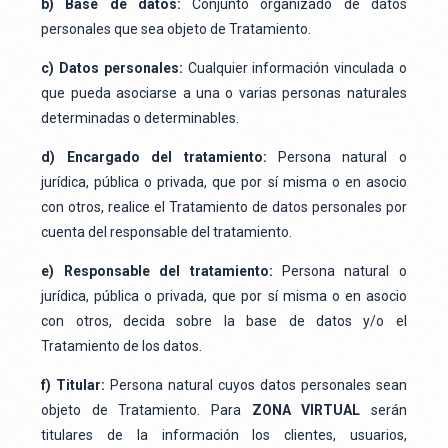
b) Base de datos:
Conjunto organizado de datos
personales que sea objeto de Tratamiento.
c) Datos personales:
Cualquier información vinculada o
que pueda asociarse a una o varias personas naturales
determinadas o determinables.
d) Encargado del tratamiento:
Persona natural o
jurídica, pública o privada, que por sí misma o en asocio
con otros, realice el Tratamiento de datos personales por
cuenta del responsable del tratamiento.
e) Responsable del tratamiento:
Persona natural o
jurídica, pública o privada, que por sí misma o en asocio
con otros, decida sobre la base de datos y/o el
Tratamiento de los datos.
f) Titular:
Persona natural cuyos datos personales sean
objeto de Tratamiento. Para
ZONA VIRTUAL
serán
titulares de la información los clientes, usuarios,