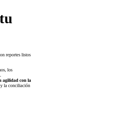
 tu
on reportes listos
os, los
.
 agilidad con la
 y la conciliación