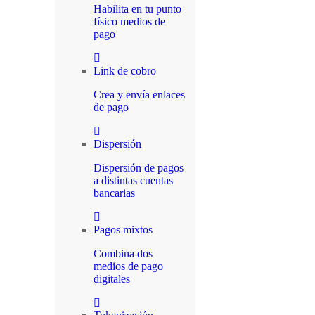
Habilita en tu punto
físico medios de
pago
Link de cobro
Crea y envía enlaces
de pago
Dispersión
Dispersión de pagos
a distintas cuentas
bancarias
Pagos mixtos
Combina dos
medios de pago
digitales