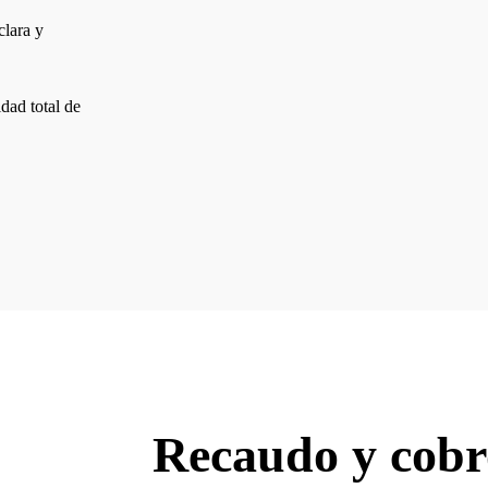
clara y
dad total de
Recaudo y cobro