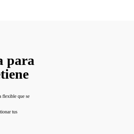
a para
tiene
 flexible que se
tionar tus