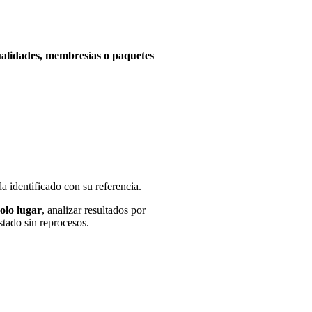
ualidades, membresías o paquetes
 identificado con su referencia.
olo lugar
, analizar resultados por
stado sin reprocesos.