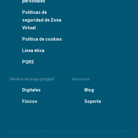
personales
Políticas de
seguridad de Zona
Virtual
Política de cookies
Línea ética
PQRS
Medios de pago phygital
Recursos
Digitales
Blog
Físicos
Soporte