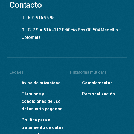
Contacto
601 915 95 95
Cl 7 Sur 51A -112 Edificio Box Of. 504 Medellín –
Colombia
Legales
Plataforma multicanal
Aviso de privacidad
Complementos
Términos y
Personalización
condiciones de uso
del usuario pagador
Política para el
tratamiento de datos