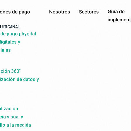
Guía de
iones de pago
Nosotros
Sectores
implement
ULTICANAL
de pago phygital
igitales y
iales
ación 360°
ización de datos y
lización
ia visual y
llo a la medida