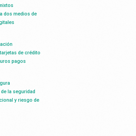
mixtos
a dos medios de
gitales
ación
tarjetas de crédito
turos pagos
gura
 de la seguridad
cional y riesgo de