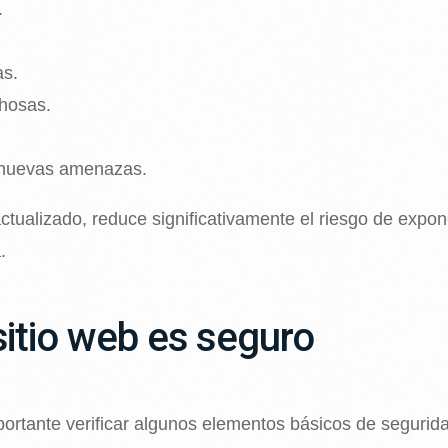
.
as.
hosas.
a nuevas amenazas.
ctualizado, reduce significativamente el riesgo de expon
.
itio web es seguro
portante verificar algunos elementos básicos de segurid