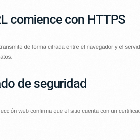
URL comience con HTTPS
transmite de forma cifrada entre el navegador y el servid
datos.
dado de seguridad
ección web confirma que el sitio cuenta con un certificad