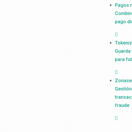
Pagos 
Combin
pago di
Tokeniz
Guarda 
para fu
Zonase
Gestión
transac
fraude