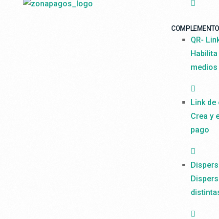
COMPLEMENT
QR- Lin
Habilita
medios
Link de
Crea y 
pago
Dispers
Dispers
distint