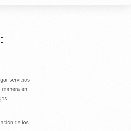
:
gar servicios
la manera en
gos
ación de los