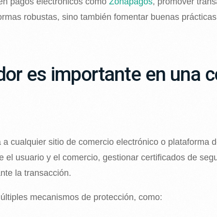
 en pagos electrónicos como
Zonapagos
, promover tran
formas robustas, sino también fomentar buenas prácticas
dor es importante en una 
a cualquier sitio de comercio electrónico o plataforma 
 el usuario y el comercio, gestionar certificados de seg
nte la transacción.
ltiples mecanismos de protección, como: