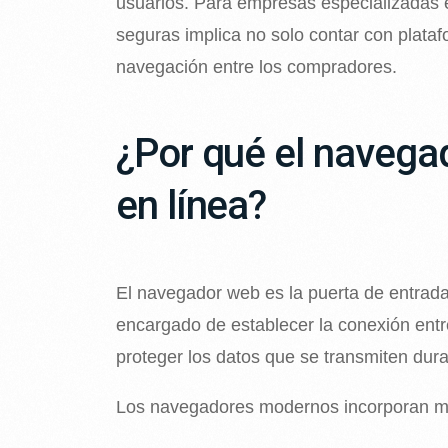
usuarios. Para empresas especializadas
seguras implica no solo contar con plata
navegación entre los compradores.
¿Por qué el navega
en línea?
El navegador web es la puerta de entrada 
encargado de establecer la conexión entre
proteger los datos que se transmiten dura
Los navegadores modernos incorporan mú