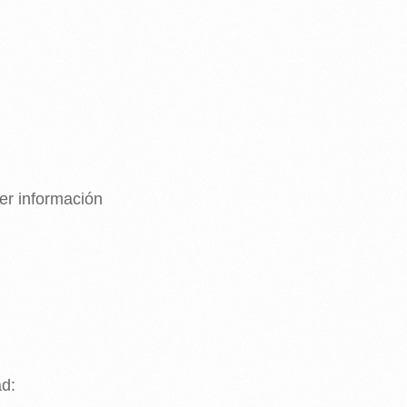
er información
ad: