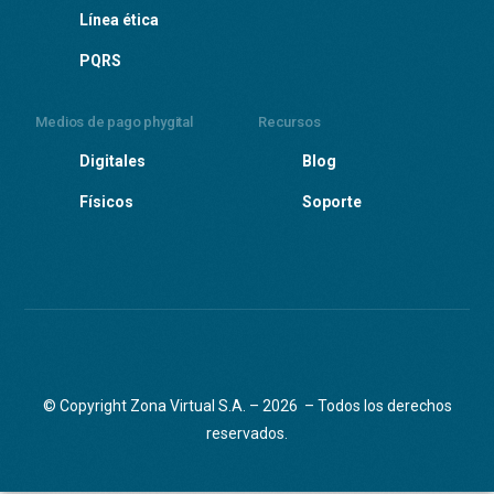
Línea ética
PQRS
Medios de pago phygital
Recursos
Digitales
Blog
Físicos
Soporte
© Copyright Zona Virtual S.A. – 2026 – Todos los derechos
reservados.