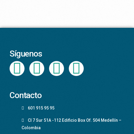
Síguenos
Contacto
601 915 95 95
Cl 7 Sur 51A -112 Edificio Box Of. 504 Medellín –
Colombia