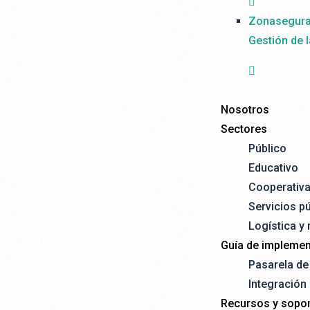
Zonasegur
Gestión de 
Nosotros
Sectores
Público
Educativo
Cooperativ
Servicios p
Logística y
Guía de implemen
Pasarela d
Integración
Recursos y sopor