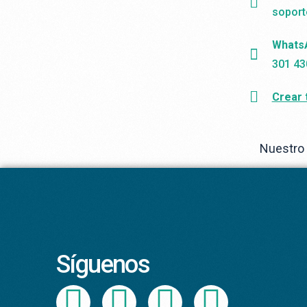
soport
Whats
301 43
Crear 
Nuestro 
Síguenos