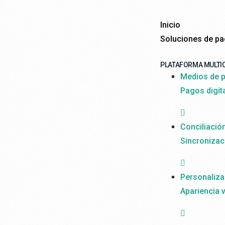
Inicio
Soluciones de p
PLATAFORMA MULTI
Medios de p
Pagos digit
Conciliació
Sincronizac
Personaliza
Apariencia v