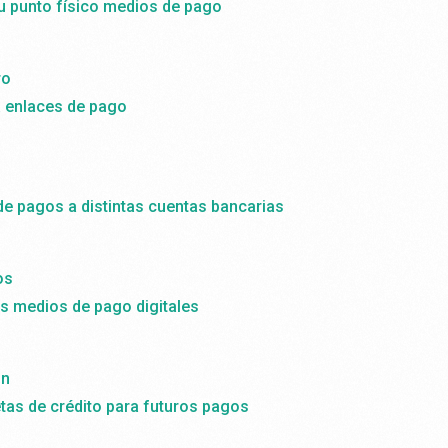
tu punto físico medios de pago
ro
a enlaces de pago
de pagos a distintas cuentas bancarias
os
 medios de pago digitales
ón
etas de crédito para futuros pagos