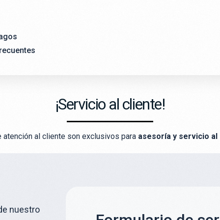
agos
recuentes
¡Servicio al cliente!
atención al cliente son exclusivos para
asesoría y servicio al
de nuestro