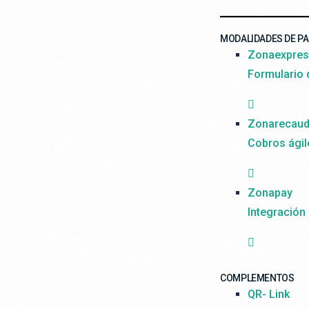
MODALIDADES DE P
Zonaexpre
Formulario
Zonarecau
Cobros ágil
Zonapay
Integración
COMPLEMENTOS
QR- Link