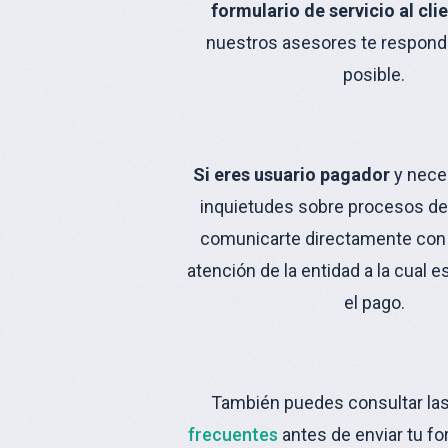
formulario de servicio al cli
nuestros asesores te respond
posible.
Si eres usuario pagador
y neces
inquietudes sobre procesos de
comunicarte directamente con 
atención de la entidad a la cual e
el pago.
También
puedes consultar
la
frecuentes
antes de enviar tu fo