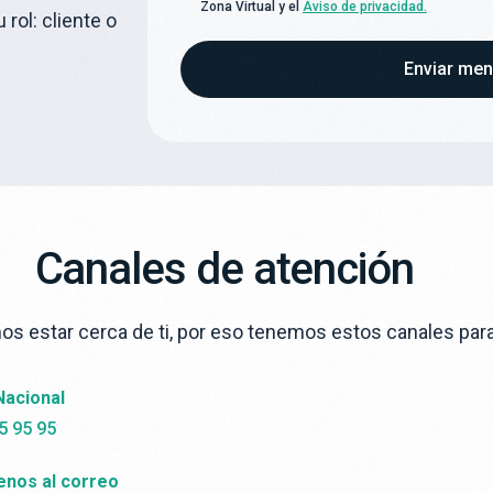
Zona Virtual y el
Aviso de privacidad.
rol: cliente o
Enviar men
Canales de atención
s estar cerca de ti, por eso tenemos estos canales para 
Nacional
5 95 95
enos al correo