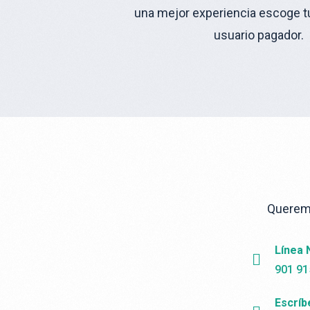
una mejor experiencia escoge tu 
usuario pagador.
Queremo
Línea 
901 91
Escríb