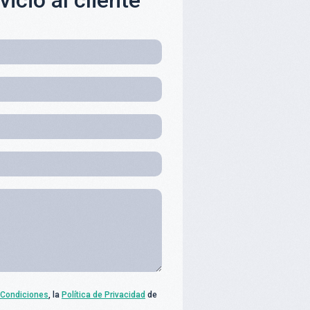
icio al cliente
 Condiciones
, la
Política de Privacidad
de