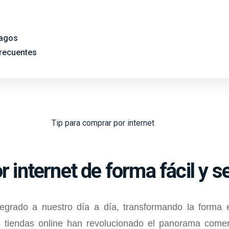
agos
recuentes
 internet de forma fácil y s
integrado a nuestro día a día, transformando la forma
s tiendas online han revolucionado el panorama comer