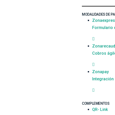
MODALIDADES DE P
Zonaexpre
Formulario
Zonarecau
Cobros ágil
Zonapay
Integración
COMPLEMENTOS
QR- Link