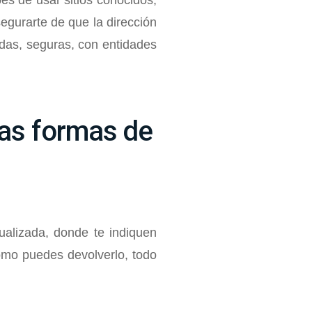
bes de usar sitios conocidos,
gurarte de que la dirección
idas, seguras, con entidades
las formas de
tualizada, donde te indiquen
como puedes devolverlo, todo