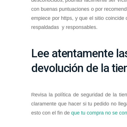
desconocidos, podrías fácilmente ser vícti
con buenas puntuaciones o por recomendac
empiece por https, y que el sitio coincid
respaldadas y responsables.
Lee atentamente las
devolución de la ti
Revisa la política de seguridad de la ti
claramente que hacer si tu pedido no lle
esto con el fin de
que tu compra no se con