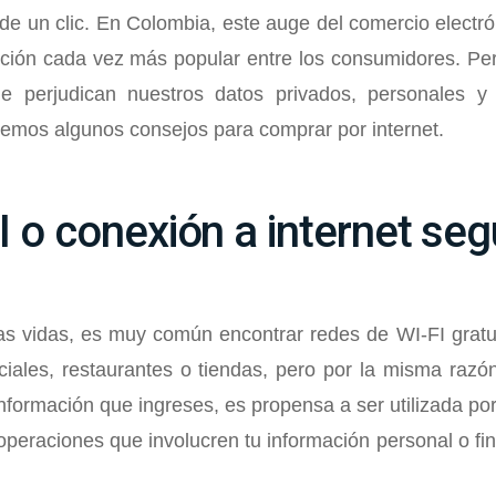
 de un clic. En Colombia, este auge del comercio elect
ción cada vez más popular entre los consumidores. Per
e perjudican nuestros datos privados, personales y 
remos algunos consejos para comprar por internet.
FI o conexión a internet seg
as vidas, es muy común encontrar redes de WI-FI gratu
iales, restaurantes o tiendas, pero por la misma razón
formación que ingreses, es propensa a ser utilizada por
operaciones que involucren tu información personal o fin