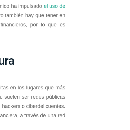
rónico ha impulsado
el uso de
o t
ambién hay que tener en
financieros, por lo que es
ura
itas en los lugares que más
, suelen ser redes públicas
 hackers o ciberdelicuentes.
anciera, a través de una red