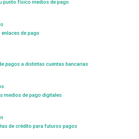
tu punto físico medios de pago
ro
a enlaces de pago
de pagos a distintas cuentas bancarias
os
 medios de pago digitales
ón
etas de crédito para futuros pagos