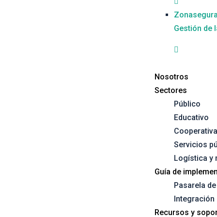
Zonasegur
Gestión de 
Nosotros
Sectores
Público
Educativo
Cooperativ
Servicios p
Logística y
Guía de implemen
Pasarela d
Integración
Recursos y sopor