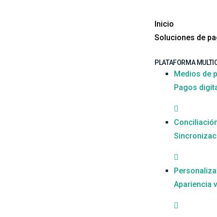
Inicio
Soluciones de p
PLATAFORMA MULTI
Medios de p
Pagos digit
Conciliació
Sincronizac
Personaliza
Apariencia v