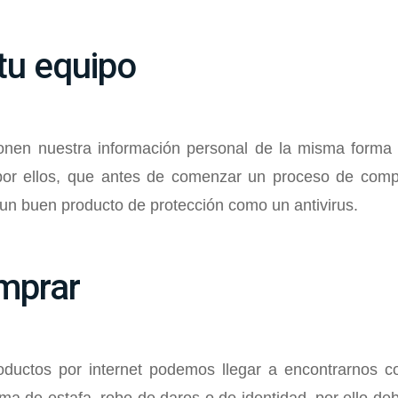
 tu equipo
onen nuestra información personal de la misma form
 por ellos, que antes de comenzar un proceso de co
a un buen producto de protección como un antivirus.
omprar
oductos por internet podemos llegar a encontrarnos co