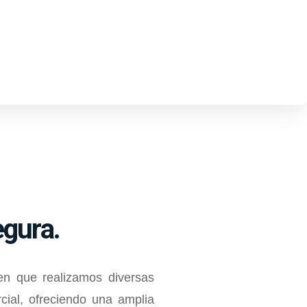
egura.
 en que realizamos diversas
cial, ofreciendo una amplia