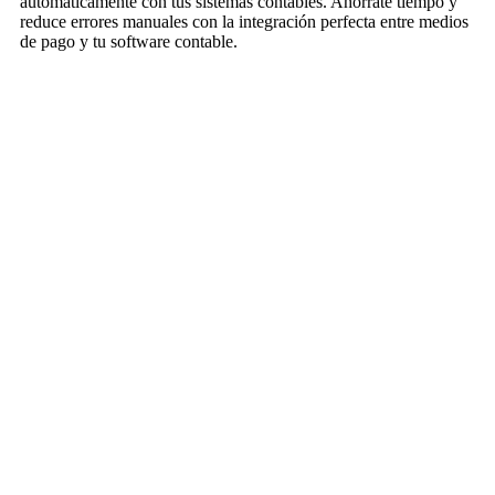
automáticamente con tus sistemas contables. Ahórrate tiempo y
reduce errores manuales con la integración perfecta entre medios
de pago y tu software contable.