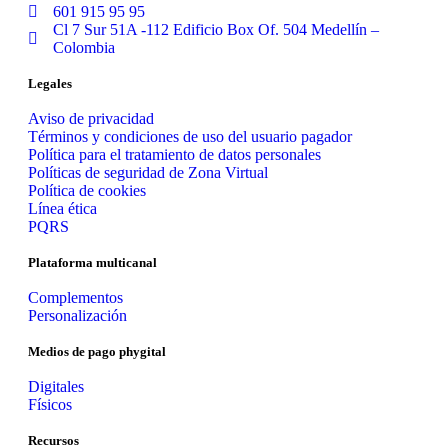
601 915 95 95
Cl 7 Sur 51A -112 Edificio Box Of. 504 Medellín –
Colombia
Legales
Aviso de privacidad
Términos y condiciones de uso del usuario pagador
Política para el tratamiento de datos personales
Políticas de seguridad de Zona Virtual
Política de cookies
Línea ética
PQRS
Plataforma multicanal
Complementos
Personalización
Medios de pago phygital
Digitales
Físicos
Recursos