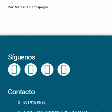
Por: Mercadeo Zonapagos
Síguenos
Contacto
601 915 95 95