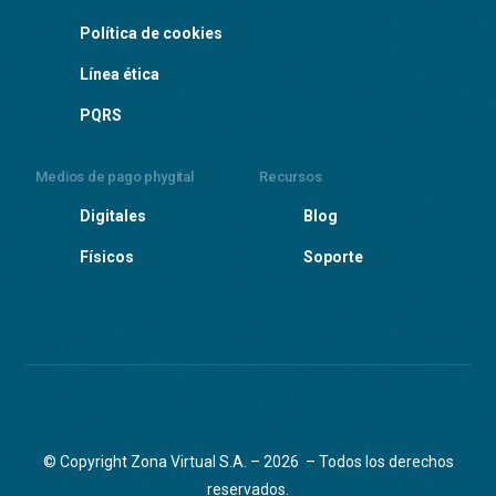
Política de cookies
Línea ética
PQRS
Medios de pago phygital
Recursos
Digitales
Blog
Físicos
Soporte
© Copyright Zona Virtual S.A. – 2026 – Todos los derechos
reservados.