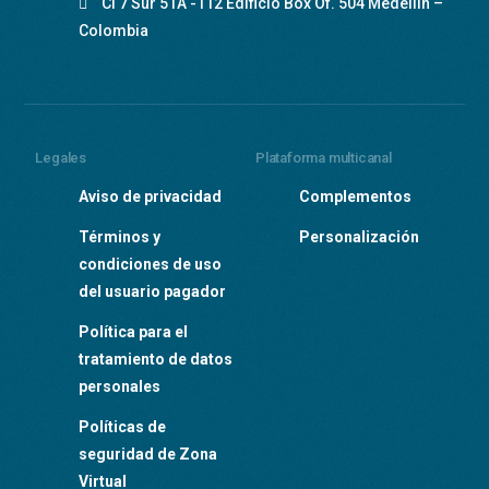
Cl 7 Sur 51A -112 Edificio Box Of. 504 Medellín –
Colombia
Legales
Plataforma multicanal
Aviso de privacidad
Complementos
Términos y
Personalización
condiciones de uso
del usuario pagador
Política para el
tratamiento de datos
personales
Políticas de
seguridad de Zona
Virtual