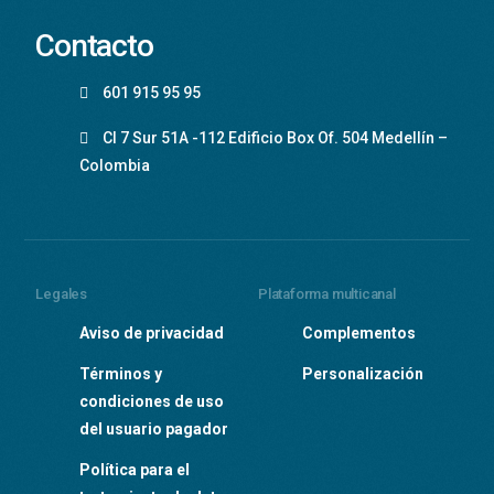
Contacto
601 915 95 95
Cl 7 Sur 51A -112 Edificio Box Of. 504 Medellín –
Colombia
Legales
Plataforma multicanal
Aviso de privacidad
Complementos
Términos y
Personalización
condiciones de uso
del usuario pagador
Política para el