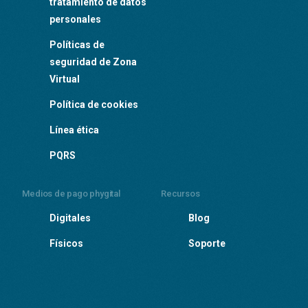
tratamiento de datos
personales
Políticas de
seguridad de Zona
Virtual
Política de cookies
Línea ética
PQRS
Medios de pago phygital
Recursos
Digitales
Blog
Físicos
Soporte