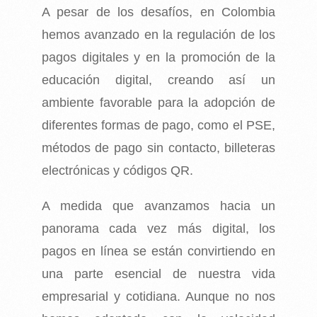
A pesar de los desafíos, en Colombia
hemos avanzado en la regulación de los
pagos digitales y en la promoción de la
educación digital, creando así un
ambiente favorable para la adopción de
diferentes formas de pago, como el PSE,
métodos de pago sin contacto, billeteras
electrónicas y códigos QR.
A medida que avanzamos hacia un
panorama cada vez más digital, los
pagos en línea se están convirtiendo en
una parte esencial de nuestra vida
empresarial y cotidiana. Aunque no nos