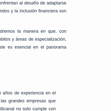
enfrentan al desafío de adaptarse
ndos y la inclusión financiera son
dremos la manera en que, con
itos y áreas de especialización,
este es
esencial en el panorama
26
años de experiencia en el
a las grandes empresas que
lticanal no solo cumple con