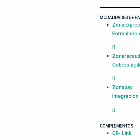
MODALIDADES DE P
Zonaexpre
Formulario
Zonarecau
Cobros ágil
Zonapay
Integración
COMPLEMENTOS
QR- Link