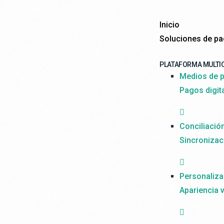
Inicio
Soluciones de p
PLATAFORMA MULTI
Medios de p
Pagos digit
Conciliació
Sincronizac
Personaliza
Apariencia v