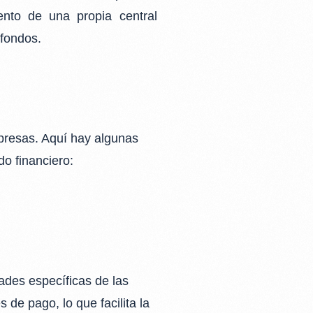
iento de
una propia central
 fondos.
resas. Aquí hay algunas
o financiero:
ades específicas de las
 de pago, lo que facilita la