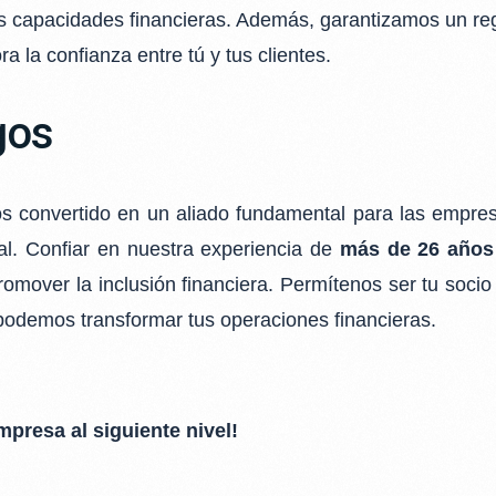
es capacidades financieras. Además, garantizamos un reg
a la confianza entre tú y tus clientes.
gos
 convertido en un aliado fundamental para las
empres
al. Confiar en
nuestra experiencia de
más de 26 años
romover la inclusión financiera. Permítenos ser tu socio
podemos transformar tus operaciones
financieras.
presa al siguiente nivel!