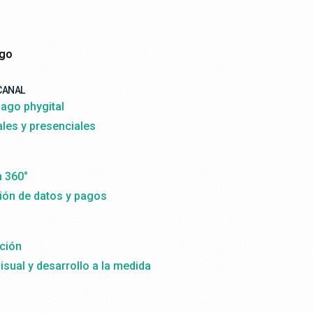
ago
CANAL
ago phygital
ales y presenciales
n 360°
ión de datos y pagos
ción
isual y desarrollo a la medida