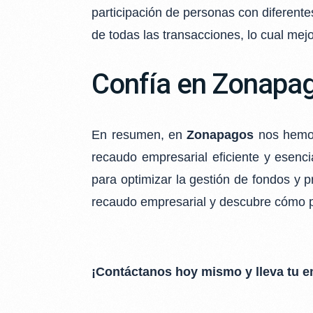
participación de personas
con diferent
de todas las transacciones, lo cual mejor
Confía en Zonapa
En resumen, en
Zonapagos
nos hemos
recaudo empresarial eficiente y esenci
para optimizar la gestión
de fondos y p
recaudo empresarial y descubre cómo 
¡Contáctanos hoy mismo y lleva tu em