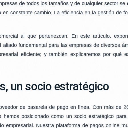
presas de todos los tamaños y de cualquier sector
se 
o en constante
cambio. La eficiencia en la gestión de fo
comercial al que pertenezcan. En este artículo,
expon
l aliado
fundamental para las empresas de diversos ámb
esarial eficiente; y también explicaremos por qué 
, un socio estratégico
veedor de pasarela de pago en línea. Con más de 
nos hemos posicionado como
un socio estratégico par
o empresarial. Nuestra plataforma de pagos online mu