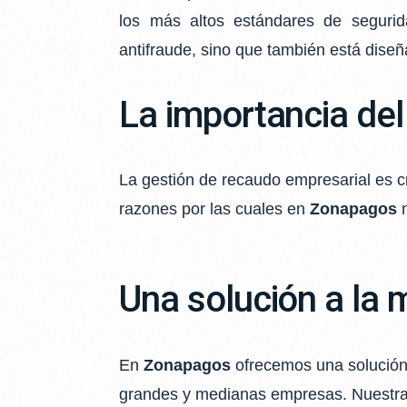
los
más altos estándares de segurid
antifraude, sino que también está diseñ
La importancia de
La gestión de recaudo empresarial es cru
razones por las cuales en
Zonapagos
n
Una solución a la
En
Z
onapagos
ofrecemos una solución 
grandes y medianas empresas. Nuestra