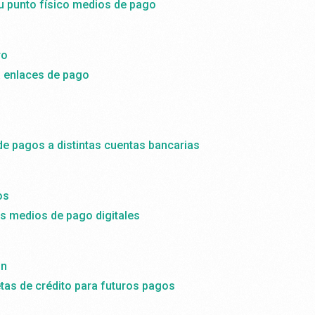
tu punto físico medios de pago
ro
a enlaces de pago
de pagos a distintas cuentas bancarias
os
 medios de pago digitales
ón
etas de crédito para futuros pagos