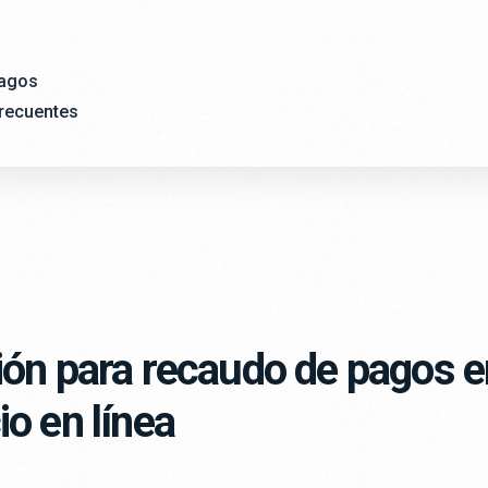
agos
recuentes
ión para recaudo de pagos e
o en línea