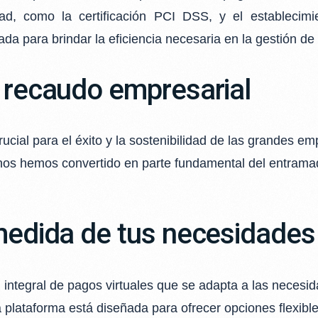
ad, como la certificación PCI DSS, y el establecim
ada para brindar la eficiencia
necesaria en la gestión de
l recaudo empresarial
cial para el éxito y la sostenibilidad de las grandes
emp
os hemos convertido
en parte fundamental del entramad
 medida de tus necesidades
integral de pagos virtuales que se adapta a las
necesid
 plataforma está
diseñada para ofrecer opciones flexibles