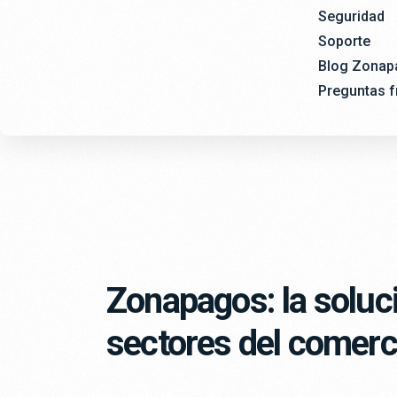
Seguridad
Soporte
Blog Zonap
Preguntas f
Zonapagos: la soluc
sectores del comerci