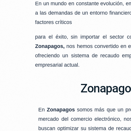
En un mundo en constante evolución, em
a las demandas de un entorno financier
factores críticos
para el éxito, sin importar el sector 
Zonapagos,
nos hemos convertido en e
ofreciendo
un sistema de recaudo empr
empresarial actual.
Zonapagos
En
Zonapagos
somos más que un pro
mercado del comercio electrónico, 
buscan optimizar su sistema de
recaud