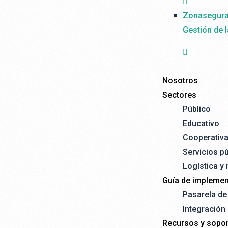
Zonasegur
Gestión de 
Nosotros
Sectores
Público
Educativo
Cooperativ
Servicios p
Logística y
Guía de implemen
Pasarela d
Integración
Recursos y sopor